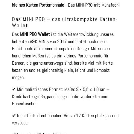
kleines Karten Portemonnaie
- Das MINI PRO mit Münzfach.
Das MINI PRO – das ultrakompakte Karten-
Wallet
Das
MINI PRO Wallet
ist die Weiterentwicklung unseres
beliebten A&K MINIs von 2017 und bietet noch mehr
Funktionalität in einem kompakten Design. Mit seinen
handlichen Maßen ist es ein kleines Portemonnaie für
Damen, die gerne unterwegs sind, bereits viel mit Karte
bezahlen und es gleichzeitig klein, leicht und kompakt
mögen.
✔ Minimalistisches Format: Maße: 9 x 5,5 x 1,0 cm –
Kreditkartengröße, passt sogar in die vordere Damen
Hosentasche.
✔ Ideal für Kartenliebhaber: Bis zu 12 Karten platzsparend
verstaut.