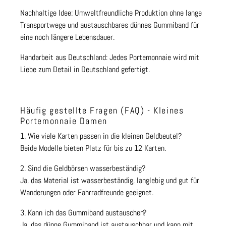
Nachhaltige Idee: Umweltfreundliche Produktion ohne lange
Transportwege und austauschbares dünnes Gummiband für
eine noch längere Lebensdauer.
Handarbeit aus Deutschland: Jedes Portemonnaie wird mit
Liebe zum Detail in Deutschland gefertigt.
Häufig gestellte Fragen (FAQ) - Kleines
Portemonnaie Damen
1. Wie viele Karten passen in die kleinen Geldbeutel?
Beide Modelle bieten Platz für bis zu 12 Karten.
2. Sind die Geldbörsen wasserbeständig?
Ja, das Material ist wasserbeständig, langlebig und gut für
Wanderungen oder Fahrradfreunde geeignet.
3. Kann ich das Gummiband austauschen?
Ja, das dünne Gummiband ist austauschbar und kann mit