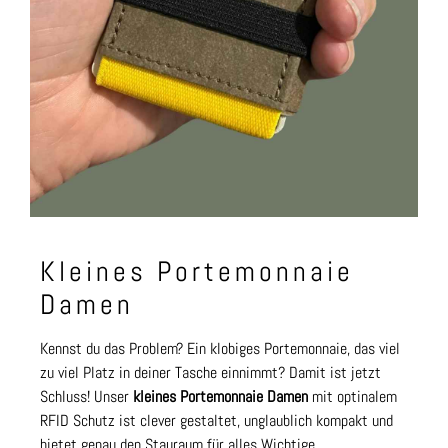
Kleines Portemonnaie
Damen
Kennst du das Problem? Ein klobiges Portemonnaie, das viel
zu viel Platz in deiner Tasche einnimmt? Damit ist jetzt
Schluss! Unser
kleines Portemonnaie Damen
mit optinalem
RFID Schutz ist clever gestaltet, unglaublich kompakt und
bietet genau den Stauraum für alles Wichtige.