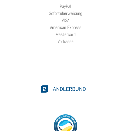
PayPal
Sofortüberweisung
VISA
American Express
Mastercard
Vorkasse