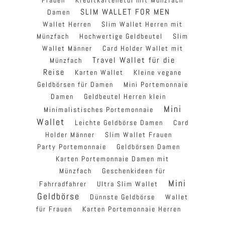
SLIM WALLET FOR MEN
Damen
Wallet Herren
Slim Wallet Herren mit
Münzfach
Hochwertige Geldbeutel
Slim
Wallet Männer
Card Holder Wallet mit
Travel Wallet für die
Münzfach
Reise
Karten Wallet
Kleine vegane
Geldbörsen für Damen
Mini Portemonnaie
Damen
Geldbeutel Herren klein
Mini
Minimalistisches Portemonnaie
Wallet
Leichte Geldbörse Damen
Card
Holder Männer
Slim Wallet Frauen
Party Portemonnaie
Geldbörsen Damen
Karten Portemonnaie Damen mit
Münzfach
Geschenkideen für
Mini
Fahrradfahrer
Ultra Slim Wallet
Geldbörse
Dünnste Geldbörse
Wallet
für Frauen
Karten Portemonnaie Herren