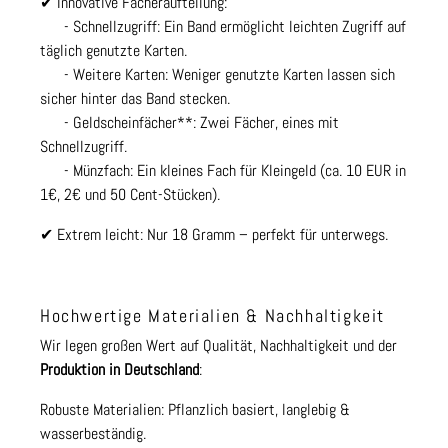
✔ Innovative Fächeraufteilung:
- Schnellzugriff: Ein Band ermöglicht leichten Zugriff auf
täglich genutzte Karten.
- Weitere Karten: Weniger genutzte Karten lassen sich
sicher hinter das Band stecken.
- Geldscheinfächer**: Zwei Fächer, eines mit
Schnellzugriff.
- Münzfach: Ein kleines Fach für Kleingeld (ca. 10 EUR in
1€, 2€ und 50 Cent-Stücken).
✔ Extrem leicht: Nur 18 Gramm – perfekt für unterwegs.
Hochwertige Materialien & Nachhaltigkeit
Wir legen großen Wert auf Qualität, Nachhaltigkeit und der
Produktion in Deutschland
:
Robuste Materialien: Pflanzlich basiert, langlebig &
wasserbeständig.