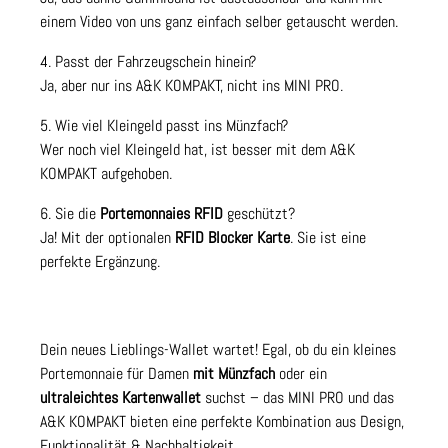
einem Video von uns ganz einfach selber getauscht werden.
4. Passt der Fahrzeugschein hinein?
Ja, aber nur ins A&K KOMPAKT, nicht ins MINI PRO.
5. Wie viel Kleingeld passt ins Münzfach?
Wer noch viel Kleingeld hat, ist besser mit dem A&K
KOMPAKT aufgehoben.
6. Sie die
Portemonnaies RFID
geschützt?
Ja! Mit der optionalen
RFID Blocker Karte
. Sie ist eine
perfekte Ergänzung.
Dein neues Lieblings-Wallet wartet! Egal, ob du ein kleines
Portemonnaie für Damen
mit Münzfach
oder ein
ultraleichtes Kartenwallet
suchst – das MINI PRO und das
A&K KOMPAKT bieten eine perfekte Kombination aus Design,
Funktionalität & Nachhaltigkeit.