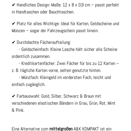
✔ Handliches Design: Maße: 12 x 8 x 0,9 cm – passt perfekt
in Handtaschen oder Bauchtaschen.
✔ Platz für alles Wichtige: Ideal für Karten, Geldscheine und
Münzen – sogar der Fahrzeugschein passt hinein.
✔ Durchdachte Fächeraufteilung:
- Geldscheinfach: Kleine Lasche hält sicher alle Scheine
ordentlich zusammen.
- Kreditkartenfächer: Zwei Fächer für bis zu 12 Karten –
z. B. tägliche Karten vorne, selten genutzte hinten.
- Münzfach: Kleingeld im vordersten Fach, leicht und
einfach zugänglich.
✔ Farbauswahl: Gold, Silber, Schwarz & Braun mit
verschiedenen elastischen Bändern in Grau, Grün, Rot, Mint
& Pink.
Eine Alternative zum
mittelgroßen
A&K KOMPAKT ist ein