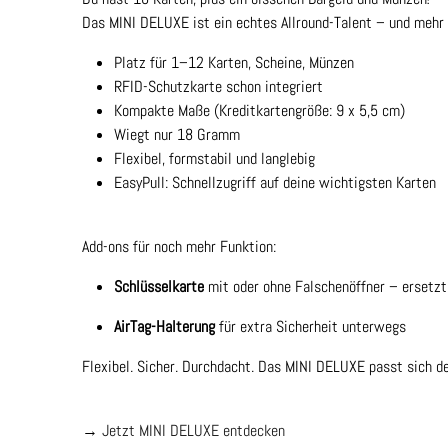
Das MINI DELUXE ist ein echtes Allround-Talent – und mehr 
Platz für 1–12 Karten, Scheine, Münzen
RFID-Schutzkarte schon integriert
Kompakte Maße (Kreditkartengröße: 9 x 5,5 cm)
Wiegt nur 18 Gramm
Flexibel, formstabil und langlebig
EasyPull: Schnellzugriff auf deine wichtigsten Karten
Add-ons für noch mehr Funktion:
Schlüsselkarte
mit oder ohne Falschenöffner – ersetzt
AirTag-Halterung
für extra Sicherheit unterwegs
Flexibel. Sicher. Durchdacht. Das MINI DELUXE passt sich de
→
Jetzt MINI DELUXE entdecken