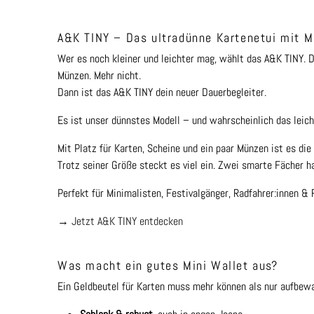
A&K TINY – Das ultradünne Kartenetui mit 
Wer es noch kleiner und leichter mag, wählt das A&K TINY. 
Münzen. Mehr nicht.
Dann ist das A&K TINY dein neuer Dauerbegleiter.
Es ist unser dünnstes Modell – und wahrscheinlich das leich
Mit Platz für Karten, Scheine und ein paar Münzen ist es di
Trotz seiner Größe steckt es viel ein. Zwei smarte Fächer ha
Perfekt für Minimalisten, Festivalgänger, Radfahrer:innen & 
→
Jetzt A&K TINY entdecken
Was macht ein gutes Mini Wallet aus?
Ein Geldbeutel für Karten muss mehr können als nur aufbewah