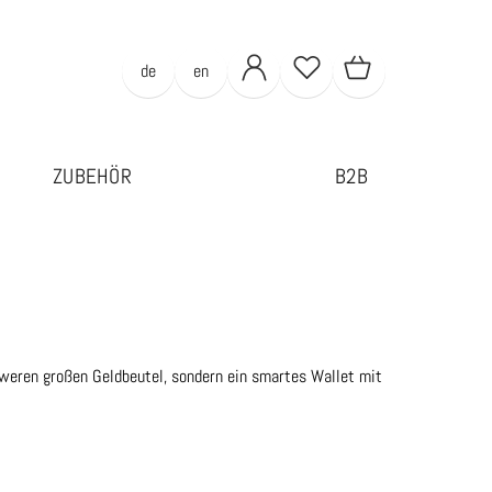
de
en
ZUBEHÖR
B2B
hweren großen Geldbeutel, sondern ein smartes Wallet mit