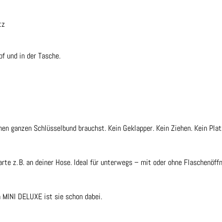
tz
pf und in der Tasche.
nen ganzen Schlüsselbund brauchst. Kein Geklapper. Kein Ziehen. Kein Plat
rte z. B. an deiner Hose. Ideal für unterwegs – mit oder ohne Flaschenöffn
m MINI DELUXE ist sie schon dabei.