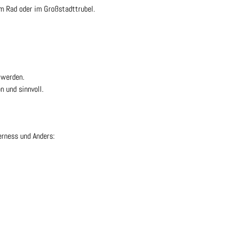
em Rad oder im Großstadttrubel.
 werden.
n und sinnvoll.
erness und Anders: