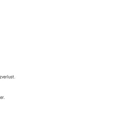
zverlust.
er.