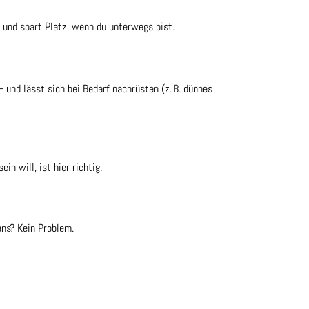
– und spart Platz, wenn du unterwegs bist.
 und lässt sich bei Bedarf nachrüsten (z. B. dünnes
n will, ist hier richtig.
ans? Kein Problem.