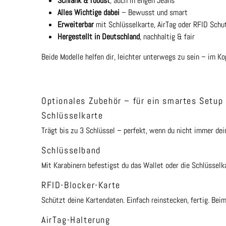
Schlank & robust
, auch in engen Jeans
Alles Wichtige dabei
– Bewusst und smart
Erweiterbar
mit Schlüsselkarte, AirTag oder RFID Schu
Hergestellt in Deutschland
, nachhaltig & fair
Beide Modelle helfen dir, leichter unterwegs zu sein – im Ko
Optionales Zubehör – für ein smartes Setup
Schlüsselkarte
Trägt bis zu 3 Schlüssel – perfekt, wenn du nicht immer dei
Schlüsselband
Mit Karabinern befestigst du das Wallet oder die Schlüsselka
RFID-Blocker-Karte
Schützt deine Kartendaten. Einfach reinstecken, fertig. Bei
AirTag-Halterung