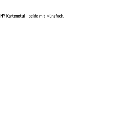
INY Kartenetui
- beide mit Münzfach.