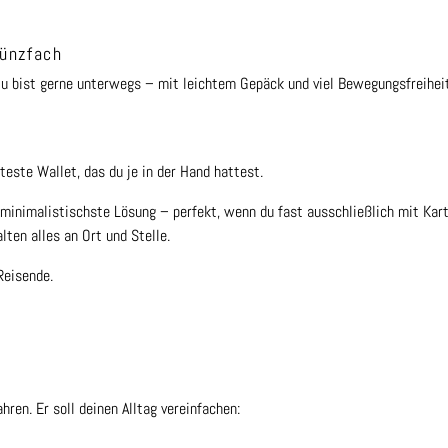
Münzfach
Du bist gerne unterwegs – mit leichtem Gepäck und viel Bewegungsfreiheit
teste Wallet, das du je in der Hand hattest.
e minimalistischste Lösung – perfekt, wenn du fast ausschließlich mit Kar
lten alles an Ort und Stelle.
Reisende.
ren. Er soll deinen Alltag vereinfachen: