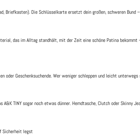
ad, Briefkasten). Die Schlüsselkarte ersetzt dein großen, schweren Bund 
erial, das im Alltag standhält, mit der Zeit eine schöne Patina bekommt –
ten oder Geschenksuchende. Wer weniger schleppen und leicht unterwegs sei
 das A&K TINY sogar noch etwas dünner. Hemdtasche, Clutch oder Skinny Je
 Sicherheit legst