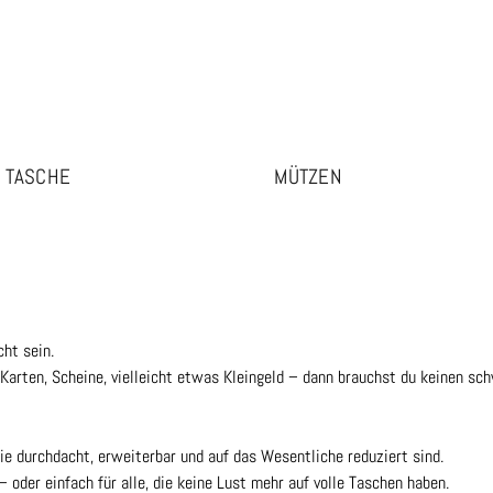
TASCHE
MÜTZEN
ht sein.
arten, Scheine, vielleicht etwas Kleingeld – dann brauchst du keinen sc
die durchdacht, erweiterbar und auf das Wesentliche reduziert sind.
– oder einfach für alle, die keine Lust mehr auf volle Taschen haben.