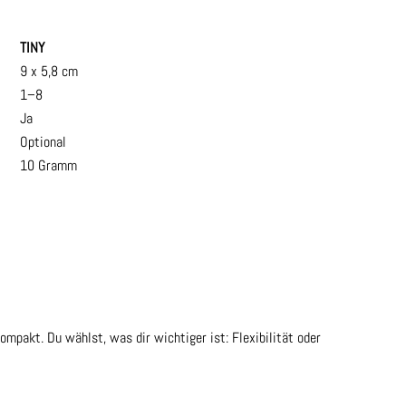
TINY
9 x 5,8 cm
1–8
Ja
Optional
10 Gramm
ompakt. Du wählst, was dir wichtiger ist: Flexibilität oder