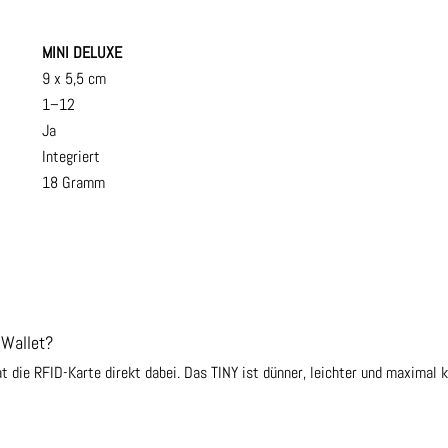
MINI DELUXE
9 x 5,5 cm
1–12
Ja
Integriert
18 Gramm
 Wallet?
t die RFID-Karte direkt dabei. Das TINY ist dünner, leichter und maximal k