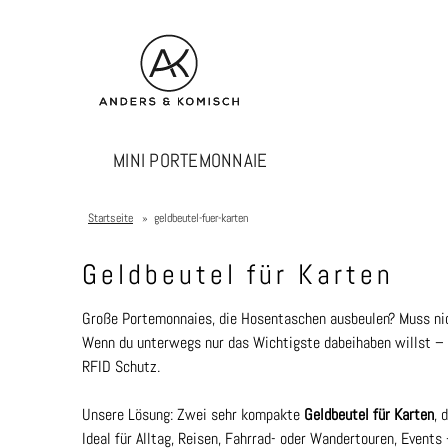
MINI PORTEMONNAIE
Startseite
»
geldbeutel-fuer-karten
Geldbeutel für Karten
Große Portemonnaies, die Hosentaschen ausbeulen? Muss nic
Wenn du unterwegs nur das Wichtigste dabeihaben willst – K
RFID Schutz.
Unsere Lösung: Zwei sehr kompakte
Geldbeutel für Karten
, 
Ideal für Alltag, Reisen, Fahrrad- oder Wandertouren, Events 