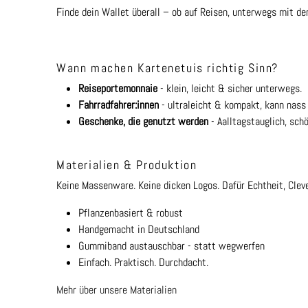
Finde dein Wallet überall – ob auf Reisen, unterwegs mit d
Wann machen Kartenetuis richtig Sinn?
Reiseportemonnaie
- klein, leicht & sicher unterwegs.
Fahrradfahrer:innen
- ultraleicht & kompakt, kann nass
Geschenke, die genutzt werden
- Aalltagstauglich, schö
Materialien & Produktion
Keine Massenware. Keine dicken Logos. Dafür Echtheit, Clev
Pflanzenbasiert & robust
Handgemacht in Deutschland
Gummiband austauschbar - statt wegwerfen
Einfach. Praktisch. Durchdacht.
Mehr über unsere
Materialien