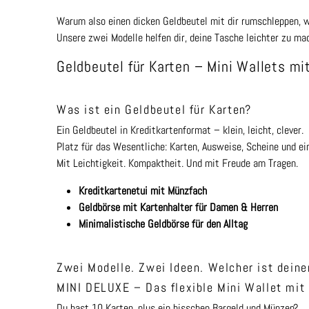
Warum also einen dicken Geldbeutel mit dir rumschleppen, 
Unsere zwei Modelle helfen dir, deine Tasche leichter zu m
Geldbeutel für Karten – Mini Wallets mi
Was ist ein Geldbeutel für Karten?
Ein Geldbeutel in Kreditkartenformat – klein, leicht, clever.
Platz für das Wesentliche: Karten, Ausweise, Scheine und ei
Mit Leichtigkeit. Kompaktheit. Und mit Freude am Tragen.
Kreditkartenetui mit Münzfach
Geldbörse mit Kartenhalter für Damen & Herren
Minimalistische Geldbörse für den Alltag
Zwei Modelle. Zwei Ideen. Welcher ist deine
MINI DELUXE – Das flexible Mini Wallet mit
Du hast 10 Karten, plus ein bisschen Bargeld und Münzen?