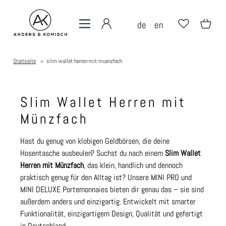
de
en
Startseite
»
slim-wallet-herren-mit-muenzfach
Slim Wallet Herren mit
Münzfach
Hast du genug von klobigen Geldbörsen, die deine
Hosentasche ausbeulen? Suchst du nach einem
Slim Wallet
Herren mit Münzfach
, das klein, handlich und dennoch
praktisch genug für den Alltag ist? Unsere MINI PRO und
MINI DELUXE Portemonnaies bieten dir genau das – sie sind
außerdem anders und einzigartig. Entwickelt mit smarter
Funktionalität, einzigartigem Design, Qualität und gefertigt
in Deutschland.