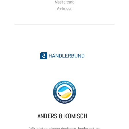
Mastercard
Vorkasse
ANDERS & KOMISCH
Wir bieten eigens designte, hochwertige