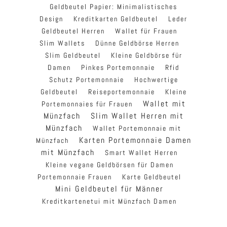
Geldbeutel Papier: Minimalistisches
Design
Kreditkarten Geldbeutel
Leder
Geldbeutel Herren
Wallet für Frauen
Slim Wallets
Dünne Geldbörse Herren
Slim Geldbeutel
Kleine Geldbörse für
Damen
Pinkes Portemonnaie
Rfid
Schutz Portemonnaie
Hochwertige
Geldbeutel
Reiseportemonnaie
Kleine
Wallet mit
Portemonnaies für Frauen
Münzfach
Slim Wallet Herren mit
Münzfach
Wallet Portemonnaie mit
Karten Portemonnaie Damen
Münzfach
mit Münzfach
Smart Wallet Herren
Kleine vegane Geldbörsen für Damen
Portemonnaie Frauen
Karte Geldbeutel
Mini Geldbeutel für Männer
Kreditkartenetui mit Münzfach Damen