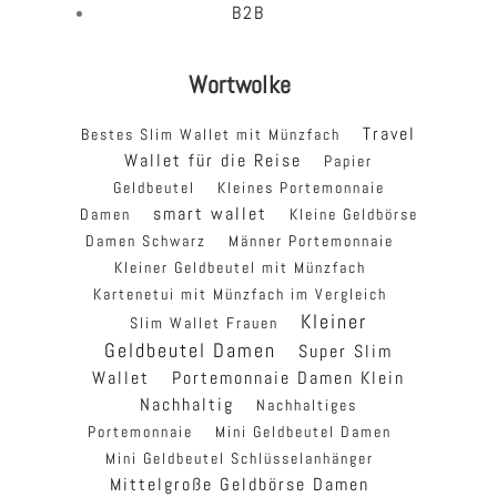
B2B
Wortwolke
Travel
Bestes Slim Wallet mit Münzfach
Wallet für die Reise
Papier
Geldbeutel
Kleines Portemonnaie
smart wallet
Damen
Kleine Geldbörse
Damen Schwarz
Männer Portemonnaie
Kleiner Geldbeutel mit Münzfach
Kartenetui mit Münzfach im Vergleich
Kleiner
Slim Wallet Frauen
Geldbeutel Damen
Super Slim
Wallet
Portemonnaie Damen Klein
Nachhaltig
Nachhaltiges
Portemonnaie
Mini Geldbeutel Damen
Mini Geldbeutel Schlüsselanhänger
Mittelgroße Geldbörse Damen