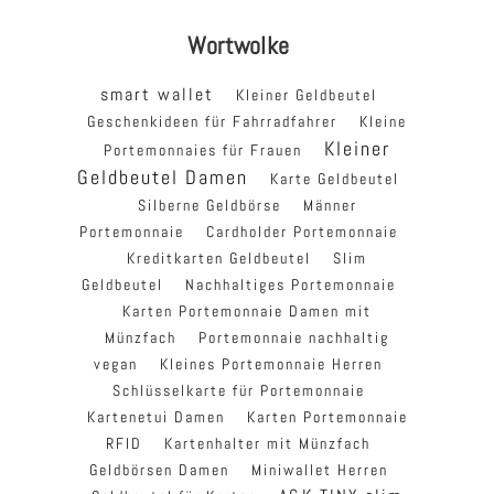
Wortwolke
smart wallet
Kleiner Geldbeutel
Geschenkideen für Fahrradfahrer
Kleine
Kleiner
Portemonnaies für Frauen
Geldbeutel Damen
Karte Geldbeutel
Silberne Geldbörse
Männer
Portemonnaie
Cardholder Portemonnaie
Kreditkarten Geldbeutel
Slim
Geldbeutel
Nachhaltiges Portemonnaie
Karten Portemonnaie Damen mit
Münzfach
Portemonnaie nachhaltig
vegan
Kleines Portemonnaie Herren
Schlüsselkarte für Portemonnaie
Kartenetui Damen
Karten Portemonnaie
RFID
Kartenhalter mit Münzfach
Geldbörsen Damen
Miniwallet Herren