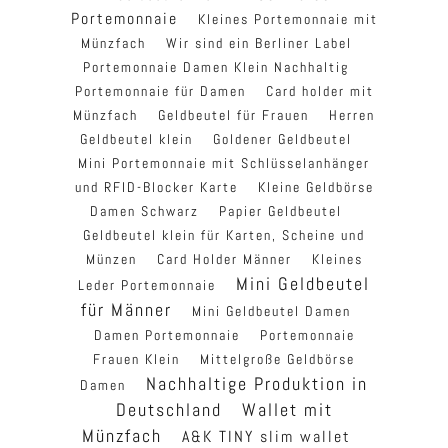
Portemonnaie
Kleines Portemonnaie mit
Münzfach
Wir sind ein Berliner Label
Portemonnaie Damen Klein Nachhaltig
Portemonnaie für Damen
Card holder mit
Münzfach
Geldbeutel für Frauen
Herren
Geldbeutel klein
Goldener Geldbeutel
Mini Portemonnaie mit Schlüsselanhänger
und RFID-Blocker Karte
Kleine Geldbörse
Damen Schwarz
Papier Geldbeutel
Geldbeutel klein für Karten, Scheine und
Münzen
Card Holder Männer
Kleines
Mini Geldbeutel
Leder Portemonnaie
für Männer
Mini Geldbeutel Damen
Damen Portemonnaie
Portemonnaie
Frauen Klein
Mittelgroße Geldbörse
Nachhaltige Produktion in
Damen
Deutschland
Wallet mit
Münzfach
A&K TINY slim wallet