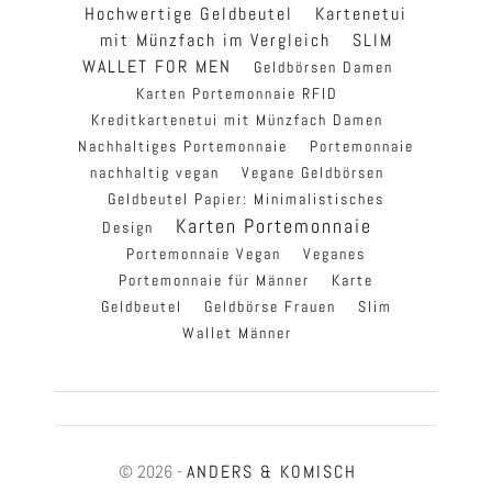
Hochwertige Geldbeutel
Kartenetui
mit Münzfach im Vergleich
SLIM
WALLET FOR MEN
Geldbörsen Damen
Karten Portemonnaie RFID
Kreditkartenetui mit Münzfach Damen
Nachhaltiges Portemonnaie
Portemonnaie
nachhaltig vegan
Vegane Geldbörsen
Geldbeutel Papier: Minimalistisches
Karten Portemonnaie
Design
Portemonnaie Vegan
Veganes
Portemonnaie für Männer
Karte
Geldbeutel
Geldbörse Frauen
Slim
Wallet Männer
© 2026 -
ANDERS & KOMISCH