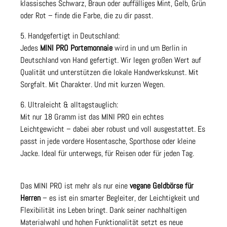
klassisches Schwarz, Braun oder auffälliges Mint, Gelb, Grün
oder Rot – finde die Farbe, die zu dir passt.
5. Handgefertigt in Deutschland:
Jedes
MINI PRO Portemonnaie
wird in und um Berlin in
Deutschland von Hand gefertigt. Wir legen großen Wert auf
Qualität und unterstützen die lokale Handwerkskunst. Mit
Sorgfalt. Mit Charakter. Und mit kurzen Wegen.
6. Ultraleicht & alltagstauglich:
Mit nur 18 Gramm ist das MINI PRO ein echtes
Leichtgewicht – dabei aber robust und voll ausgestattet. Es
passt in jede vordere Hosentasche, Sporthose oder kleine
Jacke. Ideal für unterwegs, für Reisen oder für jeden Tag.
Das MINI PRO ist mehr als nur eine
vegane Geldbörse für
Herren
– es ist ein smarter Begleiter, der Leichtigkeit und
Flexibilität ins Leben bringt. Dank seiner nachhaltigen
Materialwahl und hohen Funktionalität setzt es neue