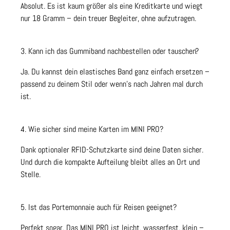
Absolut. Es ist kaum größer als eine Kreditkarte und wiegt
nur 18 Gramm – dein treuer Begleiter, ohne aufzutragen.
3. Kann ich das Gummiband nachbestellen oder tauschen?
Ja. Du kannst dein elastisches Band ganz einfach ersetzen –
passend zu deinem Stil oder wenn’s nach Jahren mal durch
ist.
4. Wie sicher sind meine Karten im MINI PRO?
Dank optionaler RFID-Schutzkarte sind deine Daten sicher.
Und durch die kompakte Aufteilung bleibt alles an Ort und
Stelle.
5. Ist das Portemonnaie auch für Reisen geeignet?
Perfekt sogar. Das MINI PRO ist leicht, wasserfest, klein –