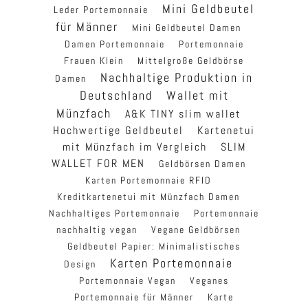
Mini Geldbeutel
Leder Portemonnaie
für Männer
Mini Geldbeutel Damen
Damen Portemonnaie
Portemonnaie
Frauen Klein
Mittelgroße Geldbörse
Nachhaltige Produktion in
Damen
Deutschland
Wallet mit
Münzfach
A&K TINY slim wallet
Hochwertige Geldbeutel
Kartenetui
mit Münzfach im Vergleich
SLIM
WALLET FOR MEN
Geldbörsen Damen
Karten Portemonnaie RFID
Kreditkartenetui mit Münzfach Damen
Nachhaltiges Portemonnaie
Portemonnaie
nachhaltig vegan
Vegane Geldbörsen
Geldbeutel Papier: Minimalistisches
Karten Portemonnaie
Design
Portemonnaie Vegan
Veganes
Portemonnaie für Männer
Karte