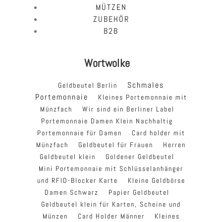
MÜTZEN
ZUBEHÖR
B2B
Wortwolke
Schmales
Geldbeutel Berlin
Portemonnaie
Kleines Portemonnaie mit
Münzfach
Wir sind ein Berliner Label
Portemonnaie Damen Klein Nachhaltig
Portemonnaie für Damen
Card holder mit
Münzfach
Geldbeutel für Frauen
Herren
Geldbeutel klein
Goldener Geldbeutel
Mini Portemonnaie mit Schlüsselanhänger
und RFID-Blocker Karte
Kleine Geldbörse
Damen Schwarz
Papier Geldbeutel
Geldbeutel klein für Karten, Scheine und
Münzen
Card Holder Männer
Kleines