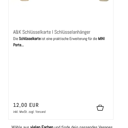
A&K Schlüsselkarte I Schlüsselanhänger
Die
Schlüsselkarte
ist eine praktische Erweiterung für die
MINI
Porte...
12,00 EUR
inkl. MwSt.
zzgl.
Versand
Wähle aus
vielen Farben
und finde dein passendes Veganes