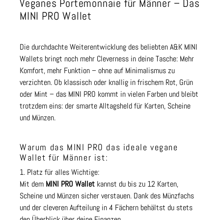
Veganes Portemonnaie für Männer – Das
MINI PRO Wallet
Die durchdachte Weiterentwicklung des beliebten A&K MINI
Wallets bringt noch mehr Cleverness in deine Tasche: Mehr
Komfort, mehr Funktion – ohne auf Minimalismus zu
verzichten. Ob klassisch oder knallig in frischem Rot, Grün
oder Mint – das MINI PRO kommt in vielen Farben und bleibt
trotzdem eins: der smarte Alltagsheld für Karten, Scheine
und Münzen.
Warum das MINI PRO das ideale vegane
Wallet für Männer ist:
1. Platz für alles Wichtige:
Mit dem
MINI PRO Wallet
kannst du bis zu 12 Karten,
Scheine und Münzen sicher verstauen. Dank des Münzfachs
und der cleveren Aufteilung in 4 Fächern behältst du stets
den Überblick über deine Finanzen.