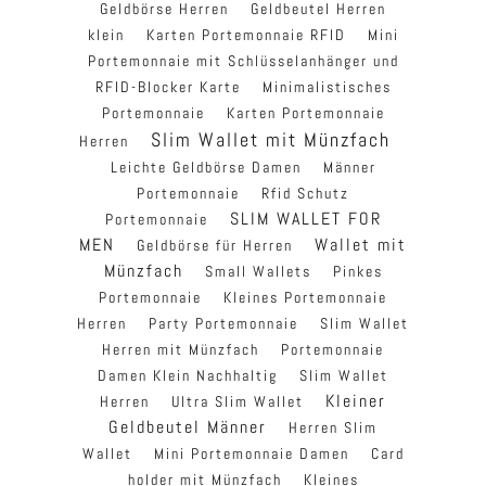
Geldbörse Herren
Geldbeutel Herren
klein
Karten Portemonnaie RFID
Mini
Portemonnaie mit Schlüsselanhänger und
RFID-Blocker Karte
Minimalistisches
Portemonnaie
Karten Portemonnaie
Slim Wallet mit Münzfach
Herren
Leichte Geldbörse Damen
Männer
Portemonnaie
Rfid Schutz
SLIM WALLET FOR
Portemonnaie
MEN
Wallet mit
Geldbörse für Herren
Münzfach
Small Wallets
Pinkes
Portemonnaie
Kleines Portemonnaie
Herren
Party Portemonnaie
Slim Wallet
Herren mit Münzfach
Portemonnaie
Damen Klein Nachhaltig
Slim Wallet
Kleiner
Herren
Ultra Slim Wallet
Geldbeutel Männer
Herren Slim
Wallet
Mini Portemonnaie Damen
Card
holder mit Münzfach
Kleines