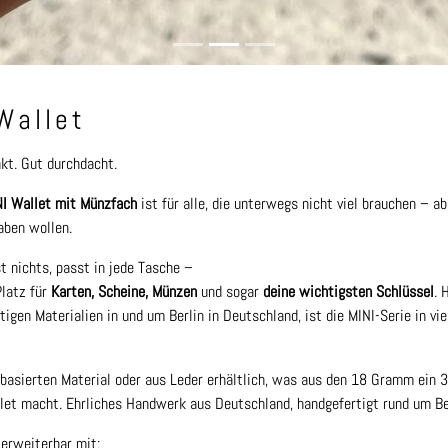
Wallet
kt. Gut durchdacht.
I Wallet mit Münzfach
ist für alle, die unterwegs nicht viel brauchen – ab
haben wollen.
t nichts, passt in jede Tasche –
latz für
Karten, Scheine, Münzen
und sogar
deine wichtigsten Schlüssel
. 
igen Materialien in und um Berlin in Deutschland, ist die MINI-Serie in vi
basierten Material oder aus Leder erhältlich, was aus den 18 Gramm ein
let macht. Ehrliches Handwerk aus Deutschland, handgefertigt rund um Ber
erweiterbar mit: