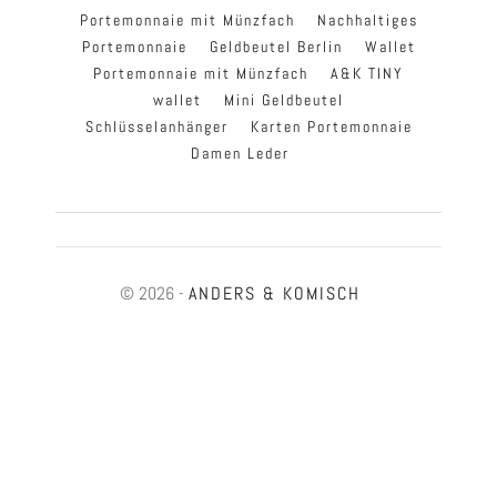
Portemonnaie mit Münzfach
Nachhaltiges
Portemonnaie
Geldbeutel Berlin
Wallet
Portemonnaie mit Münzfach
A&K TINY
wallet
Mini Geldbeutel
Schlüsselanhänger
Karten Portemonnaie
Damen Leder
© 2026 -
ANDERS & KOMISCH