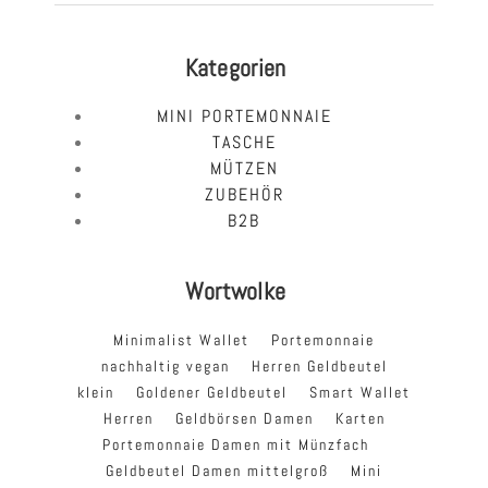
Kategorien
MINI PORTEMONNAIE
TASCHE
MÜTZEN
ZUBEHÖR
B2B
Wortwolke
Minimalist Wallet
Portemonnaie
nachhaltig vegan
Herren Geldbeutel
klein
Goldener Geldbeutel
Smart Wallet
Herren
Geldbörsen Damen
Karten
Portemonnaie Damen mit Münzfach
Geldbeutel Damen mittelgroß
Mini