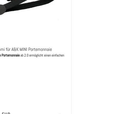
mi für A&K MINI Portemonnaie
e Portemonnaie
ab 2.0 ermöglicht einen einfachen