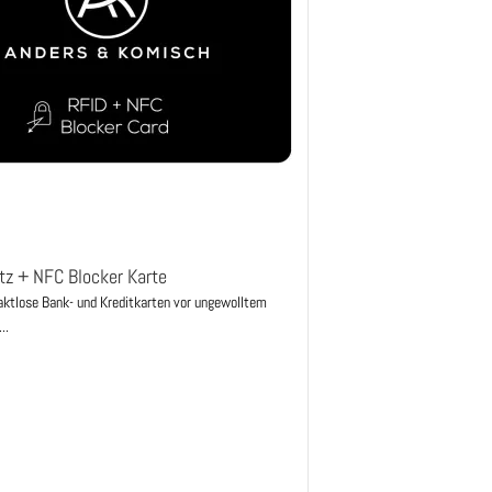
tz + NFC Blocker Karte
ktlose Bank- und Kreditkarten vor ungewolltem
..