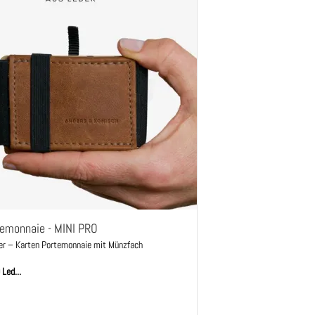
temonnaie - MINI PRO
er – Karten Portemonnaie mit Münzfach
Led...