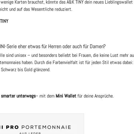
 wenige Karten brauchst, könnte das A&K TINY dein neues Lieblingswallet
eicht und auf das Wesentliche reduziert.
TINY
MINI-Serie eher etwas für Herren oder auch für Damen?
le sind unisex – und besonders beliebt bei Frauen, die keine Lust mehr au
emonnaies haben. Durch die Farbenvielfalt ist für jeden Stil etwas dabei:
 Schwarz bis Gold glänzend.
d smarter unterwegs
– mit dem
Mini Wallet
für deine Ansprüche.