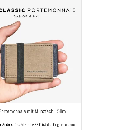
Portemonnaie mit Münzfach - Slim
el.Anders:
Das MINI CLASSIC ist das Original unserer