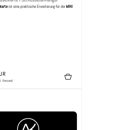
karte
ist eine praktische Erweiterung für die
MINI
UR
l.
Versand