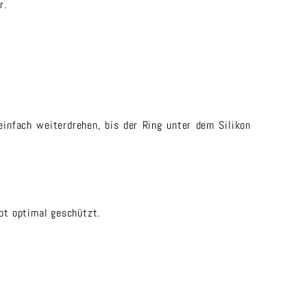
r.
einfach weiterdrehen, bis der Ring unter dem Silikon
ibt optimal geschützt.