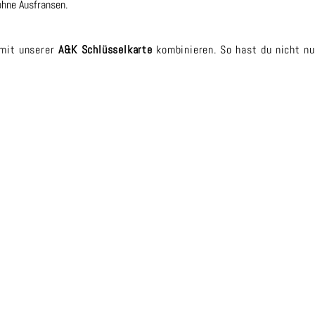
ohne Ausfransen.
 mit unserer
A&K Schlüsselkarte
kombinieren. So hast du nicht nu