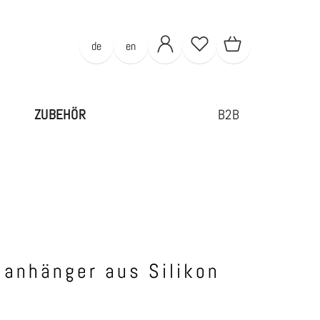
de
en
ZUBEHÖR
B2B
lanhänger aus Silikon