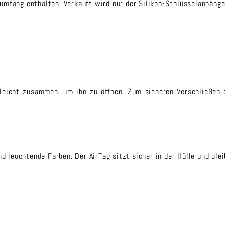
umfang enthalten. Verkauft wird nur der Silikon-Schlüsselanhänge
 leicht zusammen, um ihn zu öffnen. Zum sicheren Verschließen 
d leuchtende Farben. Der AirTag sitzt sicher in der Hülle und ble