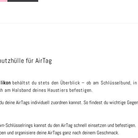
utzhülle für AirTag
likon
behältst du stets den Überblick – ob am Schlüsselbund, in
ch am Halsband deines Haustiers befestigen.
du deine AirTags individuell zuordnen kannst. So findest du wichtige Gege
-Schlüsselrings kannst du den AirTag schnell einsetzen und befestigen.
rben und organisiere deine AirTags ganz nach deinem Geschmack.