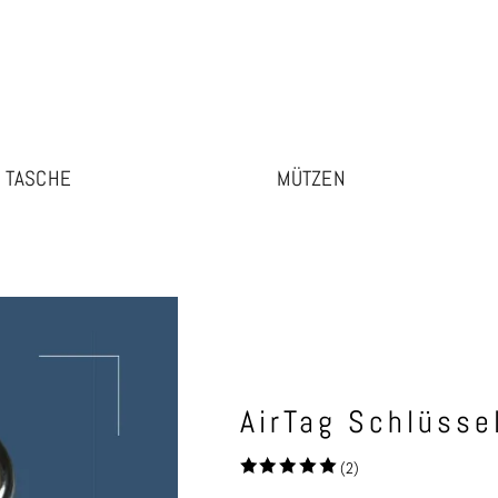
TASCHE
MÜTZEN
AirTag Schlüsse
(2)