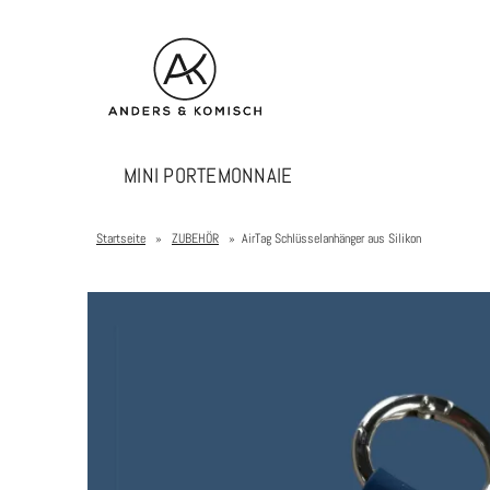
MINI PORTEMONNAIE
Startseite
»
ZUBEHÖR
»
AirTag Schlüsselanhänger aus Silikon