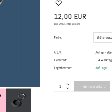
12,00 EUR
inkl. MwSt.,
zzgl.
Versand
Farbe:
Art.Nr.:
AirTag-Halte
Lieferzeit:
3-4 Werktag
Lagerbestand:
Auf Lager
In den Warenkorb